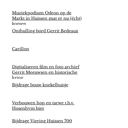
Muziekpodium Odeon op de
Markt in Huissen gaat er nu (écht)
komen
Onthulling bord Gerrit Bedeaux
Carillon
Digitaliseren film en foto archief
Gerrit Meeuwsen en historische
kring
Bijdrage bouw knekelhuisje
Verbouwen hop en tarwe t.b.v.
Hosenhym bier
Bijdrage Viering Huissen 700