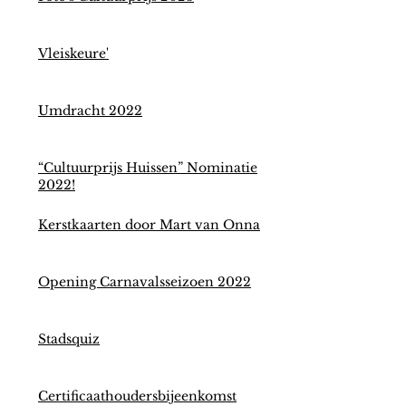
Vleiskeure'
Umdracht 2022
“Cultuurprijs Huissen” Nominatie
2022!
Kerstkaarten door Mart van Onna
Opening Carnavalsseizoen 2022
Stadsquiz
Certificaathoudersbijeenkomst