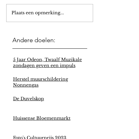
Plaats een opmerking...
Andere doelen:
5 Jaar Odeon, Twaalf Muzikale
zondagen geven een impuls
Herstel muurschildering
Nonnengas
De Duvelskop
Huissense Bloemenmarkt
Foto's Cultuurprijs 2023