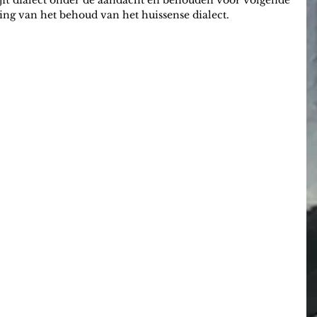
jft dialect onder de aandacht en behouden voor volgende 
ning van het behoud van het huissense dialect.