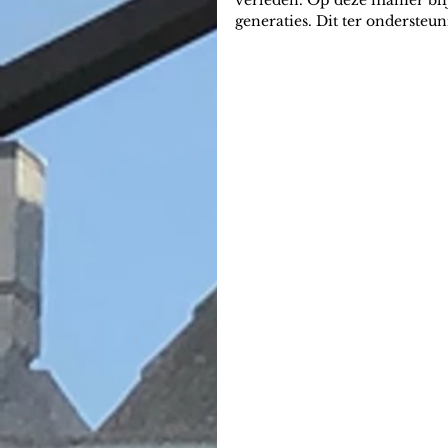
verleden. Op deze manier bli
generaties. Dit ter ondersteu