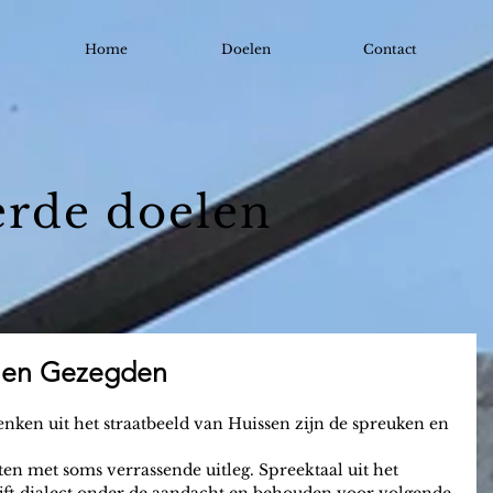
Home
Doelen
Contact
erde doelen
 en Gezegden
nken uit het straatbeeld van Huissen zijn de spreuken en 
n met soms verrassende uitleg. Spreektaal uit het 