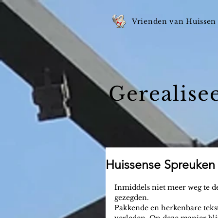
Vrienden van Huissen
Gerealise
Huissense Spreuken
Inmiddels niet meer weg te de
gezegden.
Pakkende en herkenbare tekste