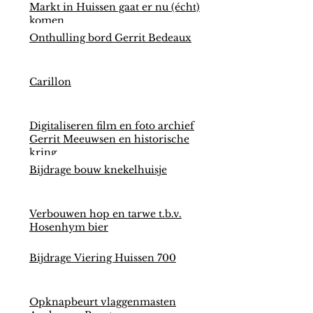
Markt in Huissen gaat er nu (écht)
komen
Onthulling bord Gerrit Bedeaux
Carillon
Digitaliseren film en foto archief
Gerrit Meeuwsen en historische
kring
Bijdrage bouw knekelhuisje
Verbouwen hop en tarwe t.b.v.
Hosenhym bier
Bijdrage Viering Huissen 700
Opknapbeurt vlaggenmasten