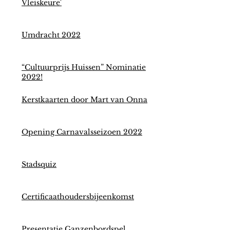
Vleiskeure'
Umdracht 2022
“Cultuurprijs Huissen” Nominatie
2022!
Kerstkaarten door Mart van Onna
Opening Carnavalsseizoen 2022
Stadsquiz
Certificaathoudersbijeenkomst
Presentatie Ganzenbordspel