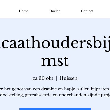
Home
Doelen
Contact
ficaathoudersbi
mst
za 30 okt
  |  
Huissen
r het genot van een drankje en hapje, zullen bijpraten
doelstelling, gerealiseerde en onderhanden zijnde proj