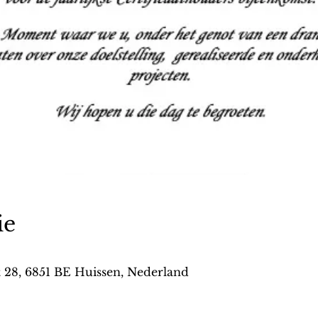
ie
t 28, 6851 BE Huissen, Nederland