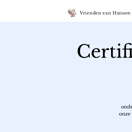
Vrienden van Huissen
Certi
onde
onze 