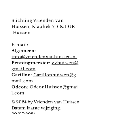
Stichting Vrienden van
Huissen, Klaphek 7, 6851 GR
Huissen
E-mail:
Algemeen
:
info@vriendenvanhuissen.nl
Penningmeester:
vvhuissen@
gmail.com
Carillon:
Carillonhuissen@g
mail.com
Odeon:
OdeonHuissen@gmai
l.com
© 2024 by Vrienden van Huissen
Datum laatste wijziging:
30/07/2024