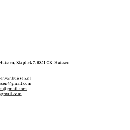
Huissen, Klaphek 7, 6851 GR Huissen
envanhuissen.nl
issen@gmail.com
sen@gmail.com
@gmail.com