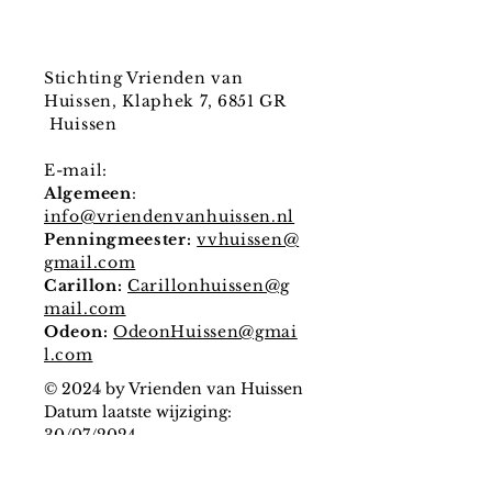
Stichting Vrienden van
Huissen, Klaphek 7, 6851 GR
Huissen
E-mail:
Algemeen
:
info@vriendenvanhuissen.nl
Penningmeester:
vvhuissen@
gmail.com
Carillon:
Carillonhuissen@g
mail.com
Odeon:
OdeonHuissen@gmai
l.com
© 2024 by Vrienden van Huissen
Datum laatste wijziging:
30/07/2024